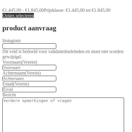
€
1.445,00
-
€
1.845,00
Prijsklasse: €1.445,00 tot €1.845,00
Opties selecteren
product aanvraag
Instagram
Dit veld is bedoeld voor validatiedoeleinden en moet niet worden
gewijzigd.
Voornaam
(Vereist)
Achternaam
(Vereist)
Email
(Vereist)
Bericht