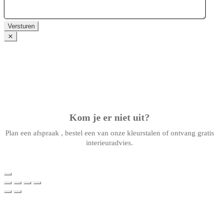
Versturen
✕
Kom je er niet uit?
Plan een afspraak , bestel een van onze kleurstalen of ontvang gratis
interieuradvies.
Plan een afspraak
PLAN EEN AFSPRAAK