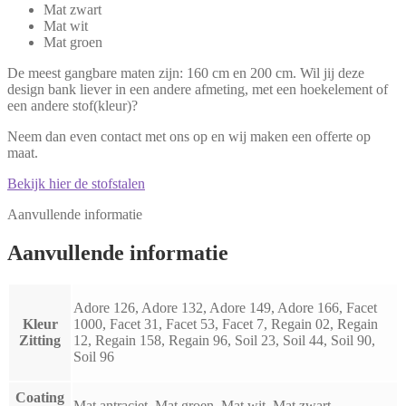
Mat zwart
Mat wit
Mat groen
De meest gangbare maten zijn: 160 cm en 200 cm. Wil jij deze
design bank liever in een andere afmeting, met een hoekelement of
een andere stof(kleur)?
Neem dan even contact met ons op en wij maken een offerte op
maat.
Bekijk hier de stofstalen
Aanvullende informatie
Aanvullende informatie
Adore 126, Adore 132, Adore 149, Adore 166, Facet
Kleur
1000, Facet 31, Facet 53, Facet 7, Regain 02, Regain
Zitting
12, Regain 158, Regain 96, Soil 23, Soil 44, Soil 90,
Soil 96
Coating
Mat antraciet, Mat groen, Mat wit, Mat zwart