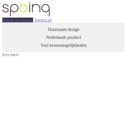
Bekijk producten
Spoinq.nl
Duurzaam design
Nederlands product
Veel keuzemogelijkheden
lees meer