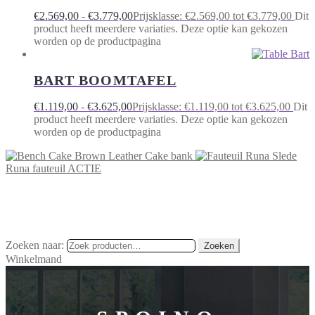
€
2.569,00
-
€
3.779,00
Prijsklasse: €2.569,00 tot €3.779,00
Dit
product heeft meerdere variaties. Deze optie kan gekozen
worden op de productpagina
BART BOOMTAFEL
€
1.119,00
-
€
3.625,00
Prijsklasse: €1.119,00 tot €3.625,00
Dit
product heeft meerdere variaties. Deze optie kan gekozen
worden op de productpagina
Cake bank
Runa fauteuil ACTIE
Zoeken naar:
Zoeken
Winkelmand