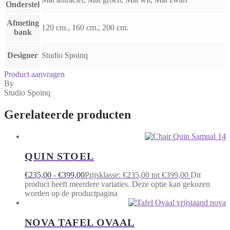
Onderstel
Afmeting
120 cm., 160 cm., 200 cm.
bank
Designer
Studio Spoinq
Product aanvragen
By
Studio Spoinq
Gerelateerde producten
QUIN STOEL
€
235,00
-
€
399,00
Prijsklasse: €235,00 tot €399,00
Dit
product heeft meerdere variaties. Deze optie kan gekozen
worden op de productpagina
NOVA TAFEL OVAAL