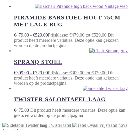
PIRAMIDE BARSTOEL HOUT 75CM
MET LAGE RUG
€
479,00
-
€
529,00
Prijsklasse: €479,00 tot €529,00
Dit
product heeft meerdere variaties. Deze optie kan gekozen
worden op de productpagina
SPRANQ STOEL
€
309,00
-
€
329,00
Prijsklasse: €309,00 tot €329,00
Dit
product heeft meerdere variaties. Deze optie kan gekozen
worden op de productpagina
TWISTER SALONTAFEL LAAG
€
475,00
Dit product heeft meerdere variaties. Deze optie kan
gekozen worden op de productpagina
Twister tafel