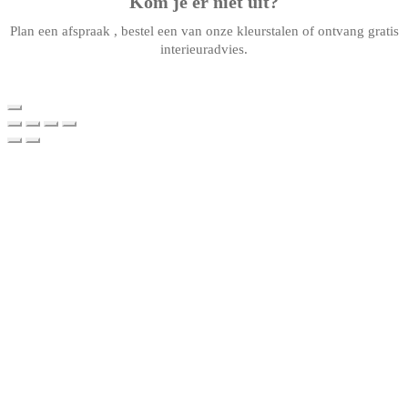
Kom je er niet uit?
Plan een afspraak , bestel een van onze kleurstalen of ontvang gratis
interieuradvies.