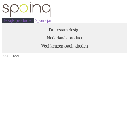
Bekijk producten
Spoinq.nl
Duurzaam design
Nederlands product
Veel keuzemogelijkheden
lees meer
Nova tafel rond