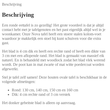
Beschrijving
Beschrijving
Een ronde eettafel is zo gezellig! Het grote voordeel is dat je altijd
contact hebt met je tafelgenoten en het past eigenlijk altijd wel in je
woonkamer. Onze Nova tafel heeft een stoere stalen kolom-voet
waardoor je makkelijk een stoel bij kunt schuiven voor die extra
gast.
Het blad is 4 cm dik en heeft een rechte rand of heeft een dikte van
3 cm met een aflopende rand. Het blad is gemaakt van massief eik
naturel. En is behandeld met woodlock zodat het blad vlek werend
wordt. De poot kan in mat zwarte of mat witte poedercoat worden
afgewerkt.
Stel je tafel zelf samen! Deze houten ovale tafel is beschikbaar in de
volgende afmetingen:
Rond: 130 cm, 140 cm, 150 cm en 160 cm
Dik: 4 cm rechte rand of 3 cm verstek
Het donker gebeitste blad is alleen op aanvraag.