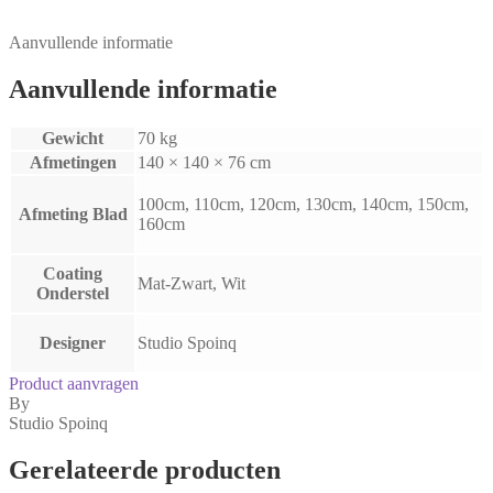
Aanvullende informatie
Aanvullende informatie
Gewicht
70 kg
Afmetingen
140 × 140 × 76 cm
100cm, 110cm, 120cm, 130cm, 140cm, 150cm,
Afmeting Blad
160cm
Coating
Mat-Zwart, Wit
Onderstel
Designer
Studio Spoinq
Product aanvragen
By
Studio Spoinq
Gerelateerde producten