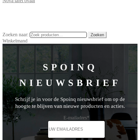
Nova tafel ovaal
Zoeken naar:
Zoeken
Winkelmand
SPOINQ
NIEUWSBRIEF
Schrijf je in voor de Spoinq nieuwsbrief om op de
hoogte te blijven van nieuwe producten en acties.
E-mailadres
*