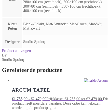
280×100 cm (rechthoek), 300×100 cm (rechthoek),
300×80 cm (rechthoek), 350×100 cm (rechthoek),
400×100 cm (rechthoek)
Kleur
Blank-Gelakt, Mat-Antraciet, Mat-Groen, Mat-Wit,
Poten
Mat-Zwart
Designer
Studio Spoinq
Product aanvragen
By
Studio Spoinq
Gerelateerde producten
ARCUM TAFEL
€
1.755,00
-
€
2.479,00
Prijsklasse: €1.755,00 tot €2.479,00
Dit
product heeft meerdere variaties. Deze optie kan gekozen
worden op de productpagina