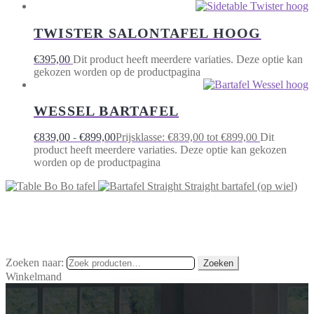
TWISTER SALONTAFEL HOOG
€
395,00
Dit product heeft meerdere variaties. Deze optie kan
gekozen worden op de productpagina
WESSEL BARTAFEL
€
839,00
-
€
899,00
Prijsklasse: €839,00 tot €899,00
Dit
product heeft meerdere variaties. Deze optie kan gekozen
worden op de productpagina
Bo tafel
Straight bartafel (op wiel)
Zoeken naar:
Zoeken
Winkelmand