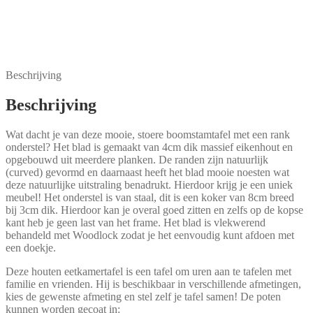
Bart boomtafel
Beschrijving
Beschrijving
Wat dacht je van deze mooie, stoere boomstamtafel met een rank
onderstel? Het blad is gemaakt van 4cm dik massief eikenhout en
opgebouwd uit meerdere planken. De randen zijn natuurlijk
(curved) gevormd en daarnaast heeft het blad mooie noesten wat
deze natuurlijke uitstraling benadrukt. Hierdoor krijg je een uniek
meubel! Het onderstel is van staal, dit is een koker van 8cm breed
bij 3cm dik. Hierdoor kan je overal goed zitten en zelfs op de kopse
kant heb je geen last van het frame. Het blad is vlekwerend
behandeld met Woodlock zodat je het eenvoudig kunt afdoen met
een doekje.
Deze houten eetkamertafel is een tafel om uren aan te tafelen met
familie en vrienden. Hij is beschikbaar in verschillende afmetingen,
kies de gewenste afmeting en stel zelf je tafel samen! De poten
kunnen worden gecoat in: