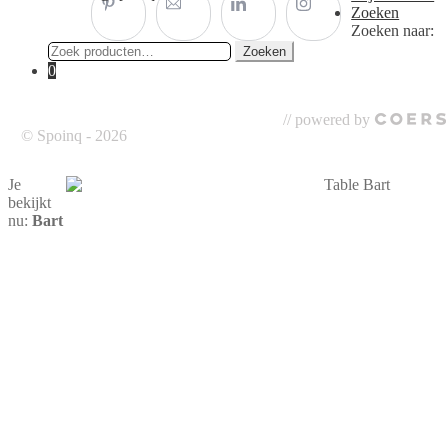
Zoeken
Zoeken naar:
Zoeken
0
// powered by
© Spoinq - 2026
Je
bekijkt
nu:
Bart