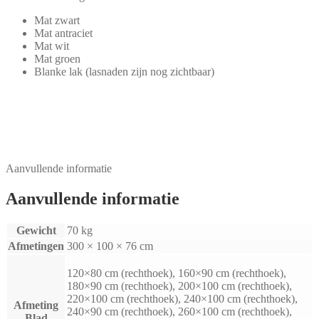
Mat zwart
Mat antraciet
Mat wit
Mat groen
Blanke lak (lasnaden zijn nog zichtbaar)
Aanvullende informatie
Aanvullende informatie
Gewicht
70 kg
Afmetingen
300 × 100 × 76 cm
120×80 cm (rechthoek), 160×90 cm (rechthoek),
180×90 cm (rechthoek), 200×100 cm (rechthoek),
220×100 cm (rechthoek), 240×100 cm (rechthoek),
Afmeting
240×90 cm (rechthoek), 260×100 cm (rechthoek),
Blad