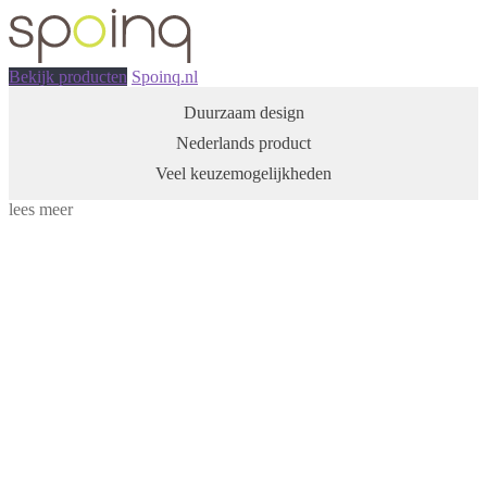
Bekijk producten
Spoinq.nl
Duurzaam design
Nederlands product
Veel keuzemogelijkheden
lees meer