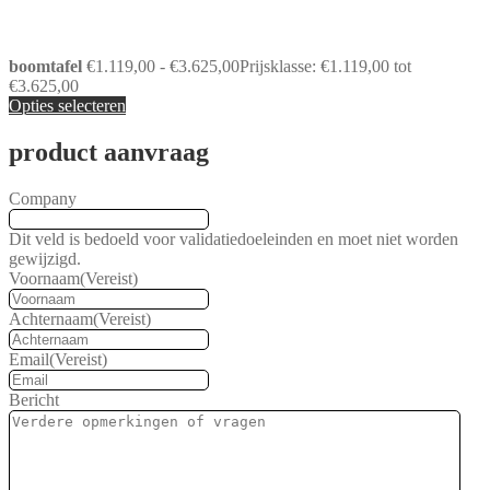
boomtafel
€
1.119,00
-
€
3.625,00
Prijsklasse: €1.119,00 tot
€3.625,00
Opties selecteren
product aanvraag
Company
Dit veld is bedoeld voor validatiedoeleinden en moet niet worden
gewijzigd.
Voornaam
(Vereist)
Achternaam
(Vereist)
Email
(Vereist)
Bericht